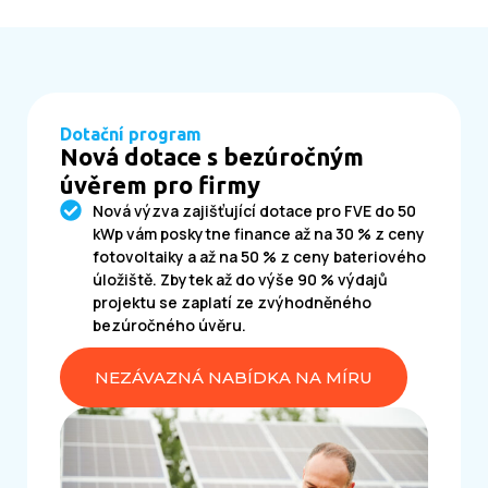
Dotační program
Nová dotace s bezúročným
úvěrem pro firmy
Nová výzva zajišťující dotace pro FVE do 50
kWp vám poskytne finance až na 30 % z ceny
fotovoltaiky a až na 50 % z ceny bateriového
úložiště. Zbytek až do výše 90 % výdajů
projektu se zaplatí ze zvýhodněného
bezúročného úvěru.
NEZÁVAZNÁ NABÍDKA NA MÍRU