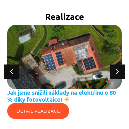
Realizace
Jak jsme snížili náklady na elektřinu o 80
% díky fotovoltaice!
DETAIL REALIZACE