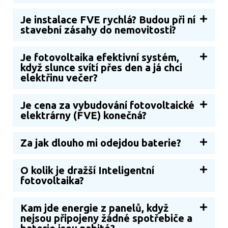
Je instalace FVE rychlá? Budou při ní
stavební zásahy do nemovitosti?
Je fotovoltaika efektivní systém,
když slunce svítí přes den a já chci
elektřinu večer?
Je cena za vybudování fotovoltaické
elektrárny (FVE) konečná?
Za jak dlouho mi odejdou baterie?
O kolik je dražší Inteligentní
fotovoltaika?
Kam jde energie z panelů, když
nejsou připojeny žádné spotřebiče a