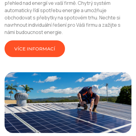
přehled nad energií ve vaší firmě. Chytrý systém
automaticky řídí spotřebu energie a umožňuje
obchodovat s přebytky na spotovém trhu. Nechte si
navrhnout individuální řešení pro Váši firmu a zažijte s
námi budoucnost energie.
VÍCE INFORMACÍ