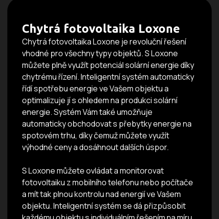
Chytrá fotovoltaika Loxone
Chytrá fotovoltaika Loxone je revoluční řešení
vhodné pro všechny typy objektů. S Loxone
můžete plně využít potenciál solární energie díky
chytrému řízení. Inteligentní systém automaticky
řídí spotřebu energie ve Vašem objektu a
optimalizuje jí s ohledem na produkci solární
energie. Systém Vám také umožňuje
automaticky obchodovat s přebytky energie na
spotovém trhu, díky čemuž můžete využít
výhodné ceny a dosáhnout dalších úspor.
S Loxone můžete ovládat a monitorovat
fotovoltaiku z mobilního telefonu nebo počítače
a mít tak plnou kontrolu nad energií ve Vašem
objektu. Inteligentní systém se dá přizpůsobit
každému objektu s individuálním řešením na míru.