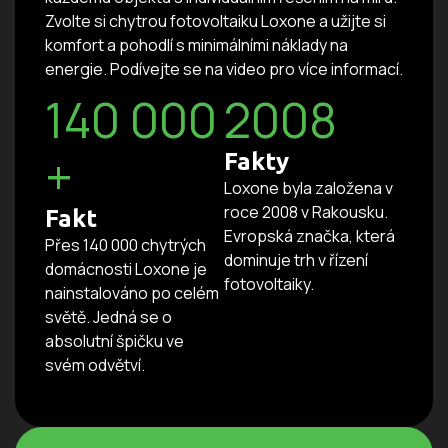
Zvolte si chytrou fotovoltaiku Loxone a užijte si
komfort a pohodlí s minimálními náklady na
energie. Podívejte se na video pro více informací.
140 000
2008
+
Fakty
Loxone byla založena v
roce 2008 v Rakousku.
Fakt
Evropská značka, která
Přes 140 000 chytrých
dominuje trh v řízení
domácnosti Loxone je
fotovoltaiky.
nainstalováno po celém
světě. Jedná se o
absolutní špičku ve
svém odvětví.