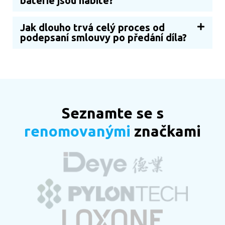
baterie jsou nabité?
Jak dlouho trvá celý proces od
podepsaní smlouvy po předání díla?
Seznamte se s
renomovanými
značkami