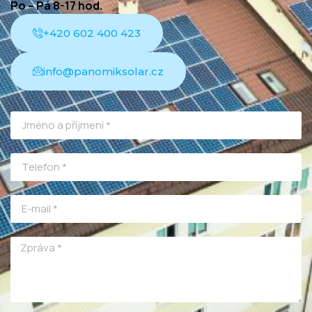
Po – Pá 8-17 hod.
+420 602 400 423
info@panomiksolar.cz