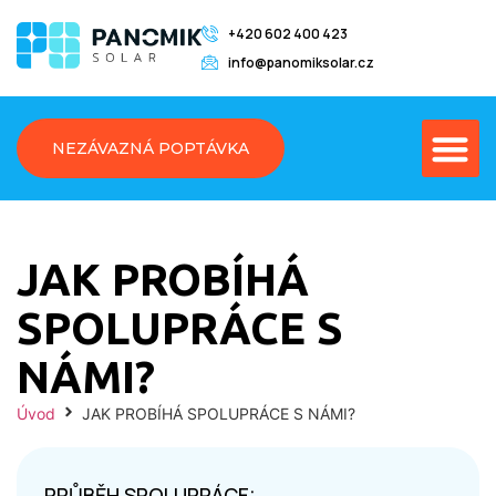
+420 602 400 423
info@panomiksolar.cz
NEZÁVAZNÁ POPTÁVKA
JAK PROBÍHÁ
SPOLUPRÁCE S
NÁMI?
Úvod
JAK PROBÍHÁ SPOLUPRÁCE S NÁMI?
PRŮBĚH SPOLUPRÁCE: