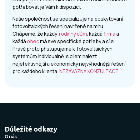
potřebovat je Vám k dispozici.
Naše společnost se specializuje na poskytování
fotovoltaických řešení navržené na míru.
Chápeme, že každý
rodinný dům
, každá
firma
a
každá
obec
má své specifické potřeby a cíle.
Právě proto přistupujeme k fotovoltaických
systémům individuálně, s cílem nalézt
nejefektivnější a ekonomicky nejvýhodnější řešení
pro každého klienta.
NEZÁVAZNÁ KONZULTACE
Důležité odkazy
O nás