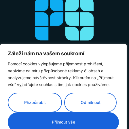
Záleží nám na vašem soukromí
Pomocí cookies vylepšujeme příjemnost prohlížení,
nabízíme na míru přizpůsobené reklamy či obsah a
analyzujeme návštěvnost stránky. Kliknutím na „Přijmout
vše“ vyjadřujete souhlas s tím, jak cookies používáme.
Přizpůsobit
Odmítnout
© 2026 Panomik Solar
Přijmout vše