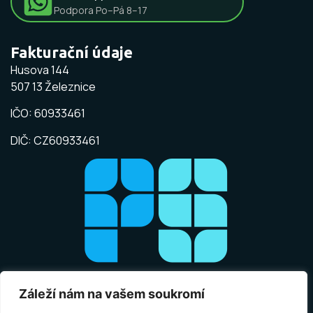
Podpora Po–Pá 8–17
Fakturační údaje
Husova 144
507 13 Železnice
IČO: 60933461
DIČ: CZ60933461
Záleží nám na vašem soukromí