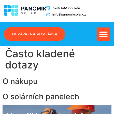
+420 602 400 423
info@panomiksolar.cz
NEZÁVAZNÁ POPTÁVKA
Často kladené
dotazy
O nákupu
O solárních panelech