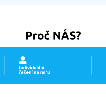
Proč NÁS?
Individuální
řešení na míru