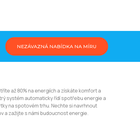
NEZÁVAZNÁ NABÍDKA NA MÍRU
etříte až 80% na energiích a získáte komfort a
rý systém automaticky řídí spotřebu energie a
ky na spotovém trhu. Nechte si navrhnout
mov a zažijte s námi budoucnost energie.