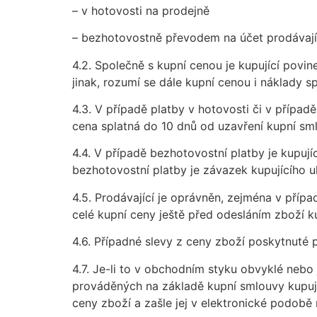
– v hotovosti na prodejně
– bezhotovostně převodem na účet prodávají
4.2. Společně s kupní cenou je kupující povi
jinak, rozumí se dále kupní cenou i náklady 
4.3. V případě platby v hotovosti či v případ
cena splatná do 10 dnů od uzavření kupní sm
4.4. V případě bezhotovostní platby je kupuj
bezhotovostní platby je závazek kupujícího u
4.5. Prodávající je oprávněn, zejména v příp
celé kupní ceny ještě před odesláním zboží k
4.6. Případné slevy z ceny zboží poskytnuté
4.7. Je-li to v obchodním styku obvyklé nebo
prováděných na základě kupní smlouvy kupují
ceny zboží a zašle jej v elektronické podobě 