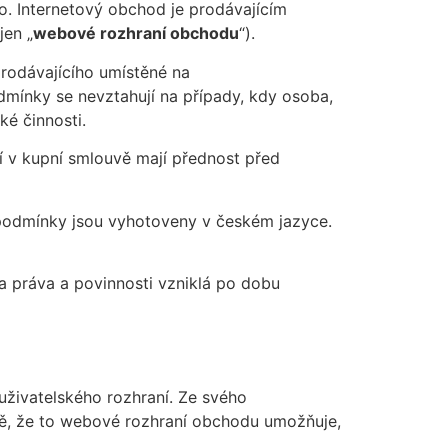
o. Internetový obchod je prodávajícím
jen „
webové rozhraní obchodu
“).
prodávajícího umístěné na
odmínky se nevztahují na případy, kdy osoba,
ké činnosti.
 v kupní smlouvě mají přednost před
 podmínky jsou vyhotoveny v českém jazyce.
a práva a povinnosti vzniklá po dobu
uživatelského rozhraní. Ze svého
dě, že to webové rozhraní obchodu umožňuje,