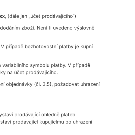
xx
, (dále jen „účet prodávajícího“)
a dodáním zboží. Není-li uvedeno výslovně
. V případě bezhotovostní platby je kupní
 variabilního symbolu platby. V případě
ky na účet prodávajícího.
ní objednávky (čl. 3.5), požadovat uhrazení
ystaví prodávající ohledně plateb
taví prodávající kupujícímu po uhrazení