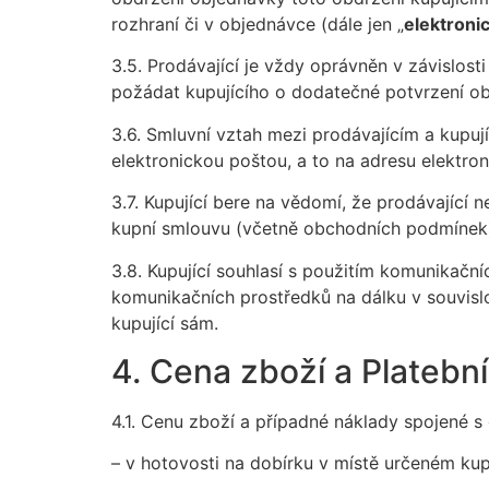
rozhraní či v objednávce (dále jen „
elektroni
3.5. Prodávající je vždy oprávněn v závislos
požádat kupujícího o dodatečné potvrzení obj
3.6. Smluvní vztah mezi prodávajícím a kupuj
elektronickou poštou, a to na adresu elektron
3.7. Kupující bere na vědomí, že prodávající
kupní smlouvu (včetně obchodních podmínek
3.8. Kupující souhlasí s použitím komunikační
komunikačních prostředků na dálku v souvislos
kupující sám.
4. Cena zboží a Platebn
4.1. Cenu zboží a případné náklady spojené s
– v hotovosti na dobírku v místě určeném kup