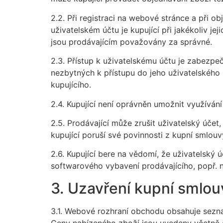
2.2. Při registraci na webové stránce a při 
uživatelském účtu je kupující při jakékoliv j
jsou prodávajícím považovány za správné.
2.3. Přístup k uživatelskému účtu je zabezpe
nezbytných k přístupu do jeho uživatelského 
kupujícího.
2.4. Kupující není oprávněn umožnit využíván
2.5. Prodávající může zrušit uživatelský účet,
kupující poruší své povinnosti z kupní smlo
2.6. Kupující bere na vědomí, že uživatelský
softwarového vybavení prodávajícího, popř.
3. Uzavření kupní smlou
3.1. Webové rozhraní obchodu obsahuje sezna
Ceny nabízeného zboží jsou uvedeny včetně d