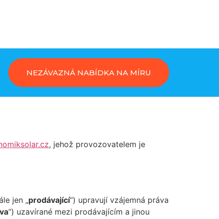
NEZÁVAZNÁ NABÍDKA NA MÍRU
nomiksolar.cz
, jehož provozovatelem je
le jen „
prodávající
“) upravují vzájemná práva
va
“) uzavírané mezi prodávajícím a jinou