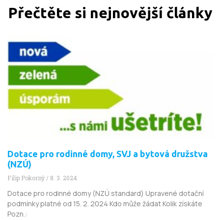
Přečtěte si nejnovější články
Dotace pro rodinné domy, SVJ a bytová družstva
(NZÚ)
Filip Pokorný
8. 3. 2024
Dotace pro rodinné domy (NZÚ standard) Upravené dotační
podmínky platné od 15. 2. 2024 Kdo může žádat Kolik získáte
Pozn.: