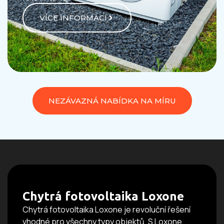
VÍCE INFORMACÍ
NEZÁVAZNÁ NABÍDKA NA MÍRU
Chytrá fotovoltaika Loxone
Chytrá fotovoltaika Loxone je revoluční řešení
vhodné pro všechny typy objektů. S Loxone