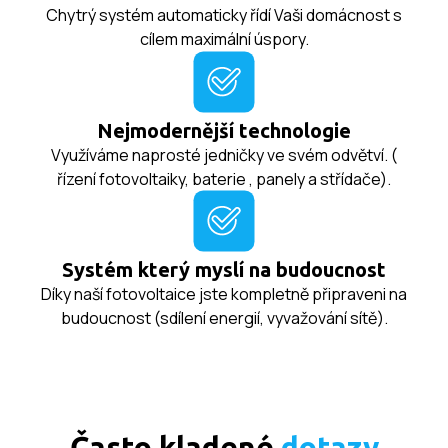
Chytrý systém automaticky řídí Vaši domácnost s
cílem maximální úspory.
Nejmodernější technologie
Využíváme naprosté jedničky ve svém odvětví. (
řízení fotovoltaiky, baterie , panely a střídače).
Systém který myslí na budoucnost
Díky naší fotovoltaice jste kompletně připraveni na
budoucnost (sdílení energií, vyvažování sítě).
Často kladené
dotazy