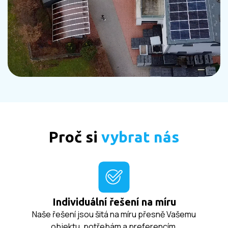
Proč si
vybrat nás
Individuální řešení na míru
Naše řešení jsou šitá na míru přesně Vašemu
objektu, potřebám a preferencím.