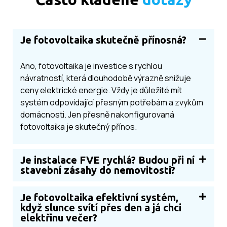
Je fotovoltaika skutečně přínosná?
Ano, fotovoltaika je investice s rychlou
návratností, která dlouhodobě výrazně snižuje
ceny elektrické energie. Vždy je důležité mít
systém odpovídající přesným potřebám a zvykům
domácnosti. Jen přesně nakonfigurovaná
fotovoltaika je skutečný přínos.
Je instalace FVE rychlá? Budou při ní
stavební zásahy do nemovitosti?
Je fotovoltaika efektivní systém,
když slunce svítí přes den a já chci
elektřinu večer?