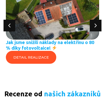
Jak jsme snížili náklady na elektřinu o 80
% díky fotovoltaice!
DETAIL REALIZACE
Recenze od
našich zákazníků