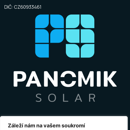
DIČ: CZ60933461
Záleží nám na vašem soukromí