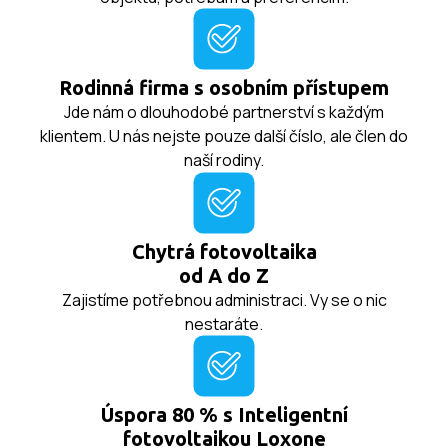
Rodinná firma s osobním přístupem
Jde nám o dlouhodobé partnerství s každým
klientem. U nás nejste pouze další číslo, ale člen do
naší rodiny.
Chytrá fotovoltaika
od A do Z
Zajistíme potřebnou administraci. Vy se o nic
nestaráte.
Úspora 80 % s Inteligentní
fotovoltaikou Loxone