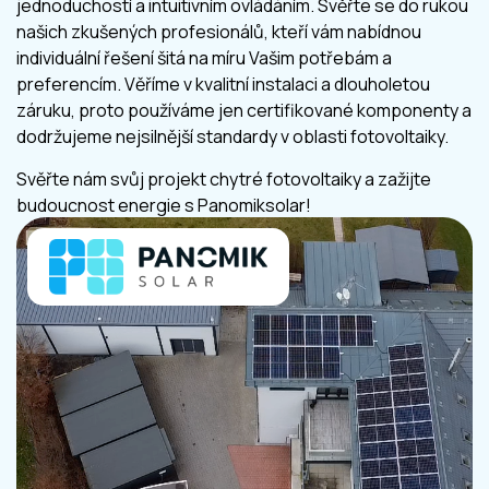
jednoduchostí a intuitivním ovládáním. Svěřte se do rukou
našich zkušených profesionálů, kteří vám nabídnou
individuální řešení šitá na míru Vašim potřebám a
preferencím. Věříme v kvalitní instalaci a dlouholetou
záruku, proto používáme jen certifikované komponenty a
dodržujeme nejsilnější standardy v oblasti fotovoltaiky.
Svěřte nám svůj projekt chytré fotovoltaiky a zažijte
budoucnost energie s Panomiksolar!