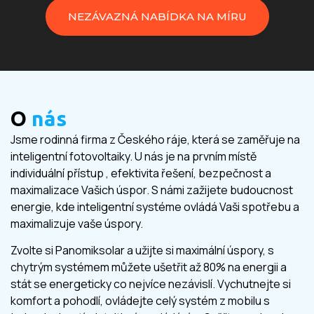
NEZÁVAZNÁ NABÍDKA NA MÍRU
O
nás
Jsme rodinná firma z Českého ráje, která se zaměřuje na
inteligentní fotovoltaiky. U nás je na prvním místě
individuální přístup , efektivita řešení, bezpečnost a
maximalizace Vašich úspor. S námi zažijete budoucnost
energie, kde inteligentní systéme ovládá Vaši spotřebu a
maximalizuje vaše úspory.
Zvolte si Panomiksolar a užijte si maximální úspory, s
chytrým systémem můžete ušetřit až 80% na energii a
stát se energeticky co nejvíce nezávislí. Vychutnejte si
komfort a pohodlí, ovládejte celý systém z mobilu s